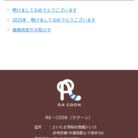
明けましておめでとうございます
2025年 明けましておめでとうございます
価格改定のお知らせ
RA・COON（ラクーン）
住所
さいたま市桜区西掘3-1-15
JR埼京線 中浦和駅より徒歩3分