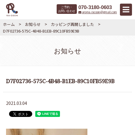
070-3180-0603
ご予約・
お問い合わせ
aroma.racoon@gmail.com
>
>
>
ホーム
お知らせ
カッピング再開しました
D7F02736-575C-4B48-B1EB-89C10FB59E9B
お知らせ
D7F02736-575C-4B48-B1EB-89C10FB59E9B
2021.03.04