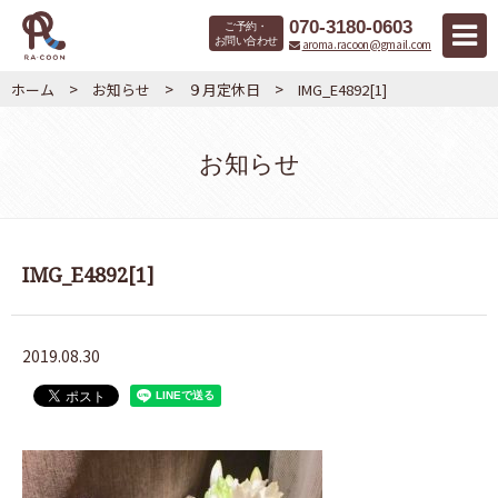
070-3180-0603
ご予約・
お問い合わせ
aroma.racoon@gmail.com
>
>
>
ホーム
お知らせ
９月定休日
IMG_E4892[1]
お知らせ
IMG_E4892[1]
2019.08.30